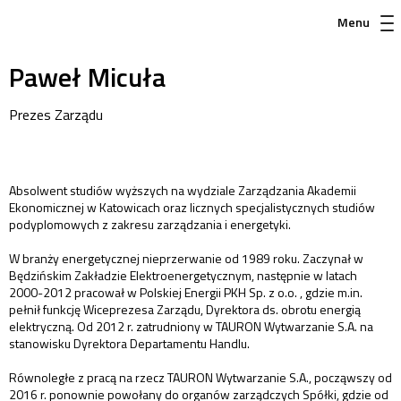
Menu
Paweł Micuła
Prezes Zarządu
Absolwent studiów wyższych na wydziale Zarządzania Akademii
Ekonomicznej w Katowicach oraz licznych specjalistycznych studiów
podyplomowych z zakresu zarządzania i energetyki.
W branży energetycznej nieprzerwanie od 1989 roku. Zaczynał w
Będzińskim Zakładzie Elektroenergetycznym, następnie w latach
2000-2012 pracował w Polskiej Energii PKH Sp. z o.o. , gdzie m.in.
pełnił funkcję Wiceprezesa Zarządu, Dyrektora ds. obrotu energią
elektryczną. Od 2012 r. zatrudniony w TAURON Wytwarzanie S.A. na
stanowisku Dyrektora Departamentu Handlu.
Równoległe z pracą na rzecz TAURON Wytwarzanie S.A., począwszy od
2016 r. ponownie powołany do organów zarządczych Spółki, gdzie od